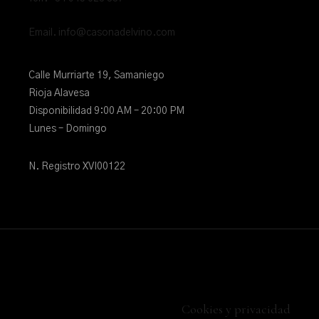
Email. info@casonadelvino.com
Calle Murriarte 19, Samaniego
Rioja Alavesa
Disponibilidad 9:00 AM – 20:00 PM
Lunes – Domingo
N. Registro XVI00122
Cookies y privacidad