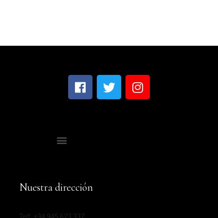
Nuestra dirección
Telf. +34 945 623 337